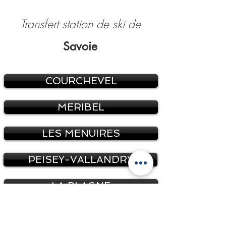
Transfert station de ski de
Savoie
COURCHEVEL
MERIBEL
LES MENUIRES
PEISEY-VALLANDRY
LA PLAGNE
TIGNES