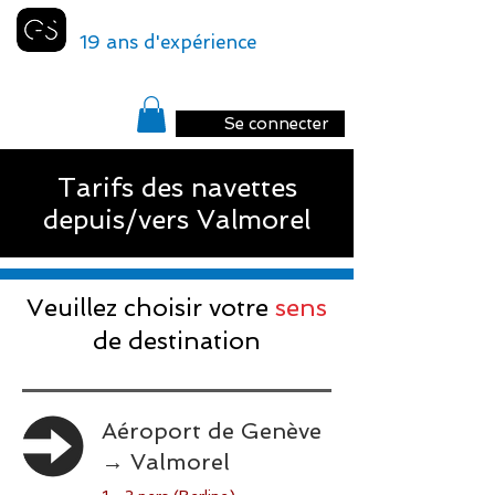
GENEVA
SHUTTLE
19 ans d'expérience
Se connecter
Tarifs des navettes
depuis/vers Valmorel
Veuillez choisir votre
sens
de destination
Aéroport de Genève
→ Valmorel