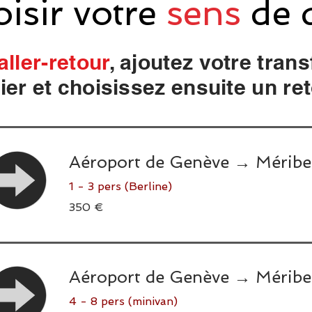
oisir votre
sens
de 
aller-retour
, ajoutez votre trans
ier et choisissez ensuite un ret
Aéroport de Genève → Méribe
1 - 3 pers (Berline)
350
350 €
euros
Aéroport de Genève → Méribe
4 - 8 pers (minivan)