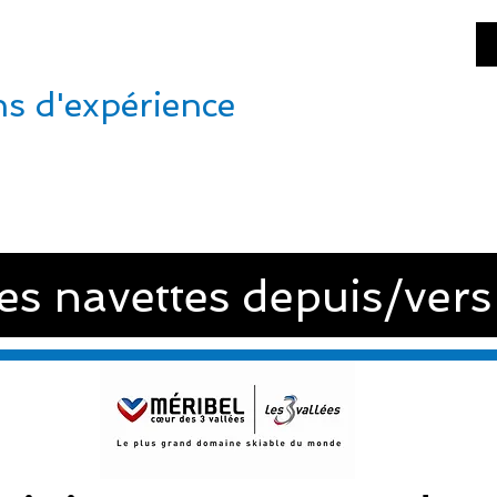
NEVA
SHUTTLE
ns d'expérience
TARIFS & RESERVATION
CONCIERGERIE
CONT
des navettes depuis/vers