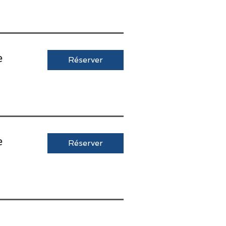
e
Réserver
e
Réserver