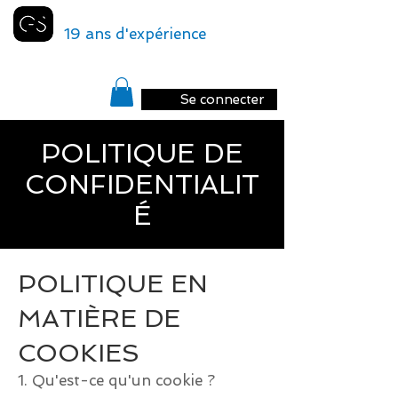
GENEVA
SHUTTLE
19 ans d'expérience
Se connecter
POLITIQUE DE
CONFIDENTIALIT
É
POLITIQUE EN
MATIÈRE DE
COOKIES
1. Qu'est-ce qu'un cookie ?